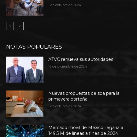
1 de octubre de 2024
NOTAS POPULARES
ATVC renueva sus autoridades
16 de diciembre de 2024
Nuevas propuestas de spa para la
primavera porteña
1 de octubre de 2024
Mercado móvil de México llegaría a
149,5 M de líneas a fines de 2024