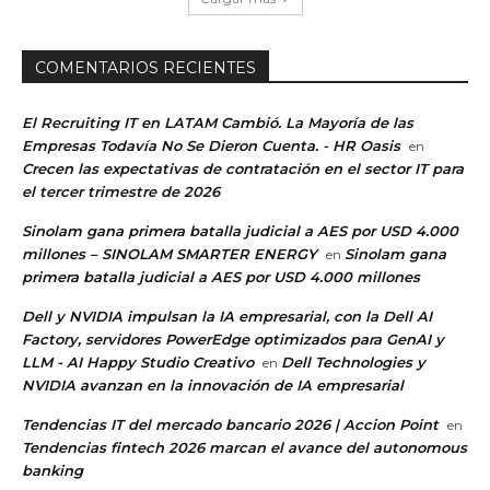
COMENTARIOS RECIENTES
El Recruiting IT en LATAM Cambió. La Mayoría de las
Empresas Todavía No Se Dieron Cuenta. - HR Oasis
en
Crecen las expectativas de contratación en el sector IT para
el tercer trimestre de 2026
Sinolam gana primera batalla judicial a AES por USD 4.000
millones – SINOLAM SMARTER ENERGY
Sinolam gana
en
primera batalla judicial a AES por USD 4.000 millones
Dell y NVIDIA impulsan la IA empresarial, con la Dell AI
Factory, servidores PowerEdge optimizados para GenAI y
LLM - AI Happy Studio Creativo
Dell Technologies y
en
NVIDIA avanzan en la innovación de IA empresarial
Tendencias IT del mercado bancario 2026 | Accion Point
en
Tendencias fintech 2026 marcan el avance del autonomous
banking