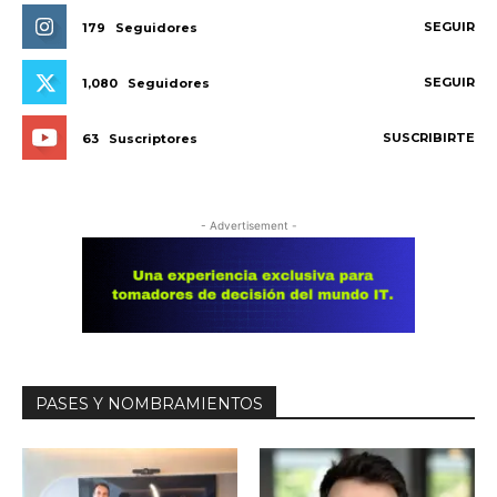
SEGUIR
179
Seguidores
SEGUIR
1,080
Seguidores
SUSCRIBIRTE
63
Suscriptores
- Advertisement -
PASES Y NOMBRAMIENTOS