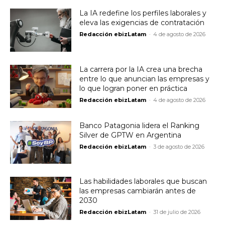
La IA redefine los perfiles laborales y
eleva las exigencias de contratación
Redacción ebizLatam
-
4 de agosto de 2026
La carrera por la IA crea una brecha
entre lo que anuncian las empresas y
lo que logran poner en práctica
Redacción ebizLatam
-
4 de agosto de 2026
Banco Patagonia lidera el Ranking
Silver de GPTW en Argentina
Redacción ebizLatam
-
3 de agosto de 2026
Las habilidades laborales que buscan
las empresas cambiarán antes de
2030
Redacción ebizLatam
-
31 de julio de 2026