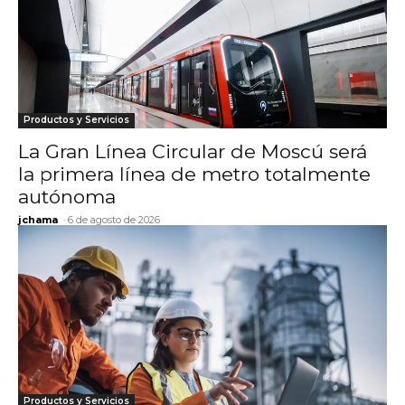
Productos y Servicios
La Gran Línea Circular de Moscú será
la primera línea de metro totalmente
autónoma
jchama
-
6 de agosto de 2026
Productos y Servicios