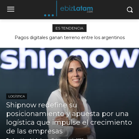
ES TENDENCIA
Pagos digitales ganan terreno entre los argentinos
LOGÍSTICA
Shipnow redefine su
posicionamiento y apuesta por una
logística que impulse el crecimiento
de las empresas