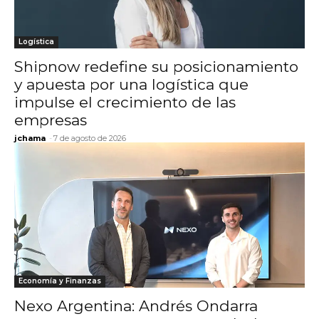
Logística
Shipnow redefine su posicionamiento
y apuesta por una logística que
impulse el crecimiento de las
empresas
jchama
-
7 de agosto de 2026
Economía y Finanzas
Nexo Argentina: Andrés Ondarra