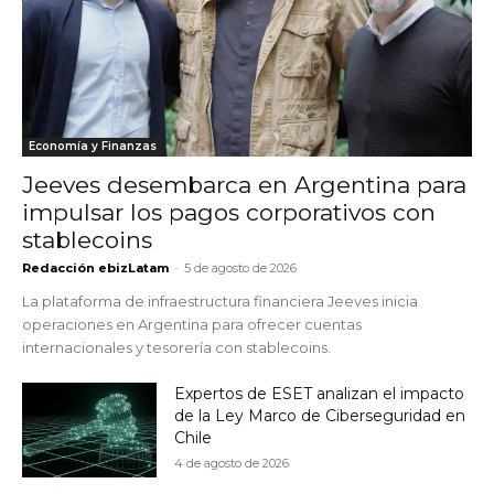
Economía y Finanzas
Jeeves desembarca en Argentina para
impulsar los pagos corporativos con
stablecoins
Redacción ebizLatam
-
5 de agosto de 2026
La plataforma de infraestructura financiera Jeeves inicia
operaciones en Argentina para ofrecer cuentas
internacionales y tesorería con stablecoins.
Expertos de ESET analizan el impacto
de la Ley Marco de Ciberseguridad en
Chile
4 de agosto de 2026