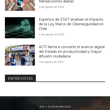
transacciones diarias
5 de agosto de 2026
Expertos de ESET analizan el impacto
de la Ley Marco de Ciberseguridad en
Chile
4 de agosto de 2026
ACTI llama a convertir el avance digital
del Estado en productividad y mayor
difusión ciudadana
1 de agosto de 2026
ENTREVISTAS
RSE Y SUSTENTABILIDAD