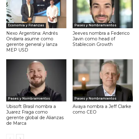
Economía y Finanzas
Pases y Nombramientos
Nexo Argentina: Andrés
Jeeves nombra a Federico
Ondarra asume como
Javin como head of
gerente general y lanza
Stablecoin Growth
MEP USD
Pases y Nombramientos
Pases y Nombramientos
Ubisoft Brasil nombra a
Avaya nombra a Jeff Clarke
Juarez Fraga como
como CEO
gerente global de Alianzas
de Marca