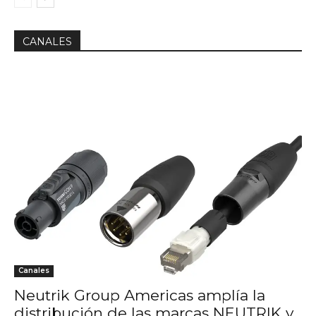
CANALES
Canales
Neutrik Group Americas amplía la
distribución de las marcas NEUTRIK y