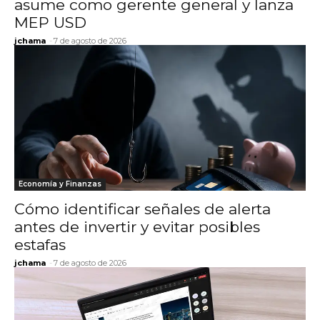
asume como gerente general y lanza
MEP USD
jchama
-
7 de agosto de 2026
Economía y Finanzas
Cómo identificar señales de alerta
antes de invertir y evitar posibles
estafas
jchama
-
7 de agosto de 2026