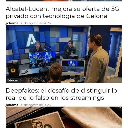
Alcatel-Lucent mejora su oferta de 5G
privado con tecnología de Celona
jchama
-
6 de agosto de 2026
Educación
Deepfakes: el desafío de distinguir lo
real de lo falso en los streamings
jchama
-
6 de agosto de 2026