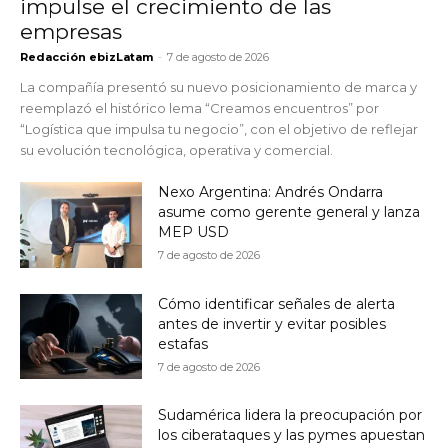
impulse el crecimiento de las
empresas
Redacción ebizLatam
-
7 de agosto de 2026
La compañía presentó su nuevo posicionamiento de marca y
reemplazó el histórico lema “Creamos encuentros” por
“Logística que impulsa tu negocio”, con el objetivo de reflejar
su evolución tecnológica, operativa y comercial.
Nexo Argentina: Andrés Ondarra
asume como gerente general y lanza
MEP USD
7 de agosto de 2026
Cómo identificar señales de alerta
antes de invertir y evitar posibles
estafas
7 de agosto de 2026
Sudamérica lidera la preocupación por
los ciberataques y las pymes apuestan