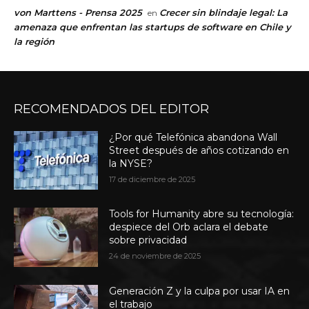
von Marttens - Prensa 2025
Crecer sin blindaje legal: La
en
amenaza que enfrentan las startups de software en Chile y
la región
RECOMENDADOS DEL EDITOR
¿Por qué Telefónica abandona Wall
Street después de años cotizando en
la NYSE?
17 de diciembre de 2025
Tools for Humanity abre su tecnología:
despiece del Orb aclara el debate
sobre privacidad
24 de noviembre de 2025
Generación Z y la culpa por usar IA en
el trabajo