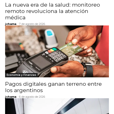
La nueva era de la salud: monitoreo
remoto revoluciona la atención
médica
jchama
-
7 de agosto de 2026
Economía y Finanzas
Pagos digitales ganan terreno entre
los argentinos
jchama
-
6 de agosto de 2026