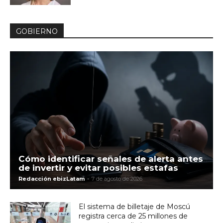
GOBIERNO
Cómo identificar señales de alerta antes
de invertir y evitar posibles estafas
Redacción ebizLatam
-
7 de agosto de 2026
El sistema de billetaje de Moscú
registra cerca de 25 millones de