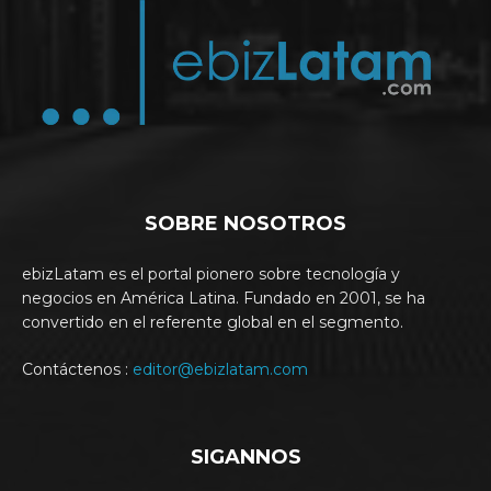
SOBRE NOSOTROS
ebizLatam es el portal pionero sobre tecnología y
negocios en América Latina. Fundado en 2001, se ha
convertido en el referente global en el segmento.
Contáctenos :
editor@ebizlatam.com
SIGANNOS