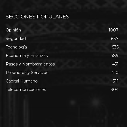
SECCIONES POPULARES
Opinión
1007
Seguridad
837
Tecnología
535
Economía y Finanzas
489
Pases y Nombramientos
451
Productos y Servicios
410
Capital Humano
311
Telecomunicaciones
304