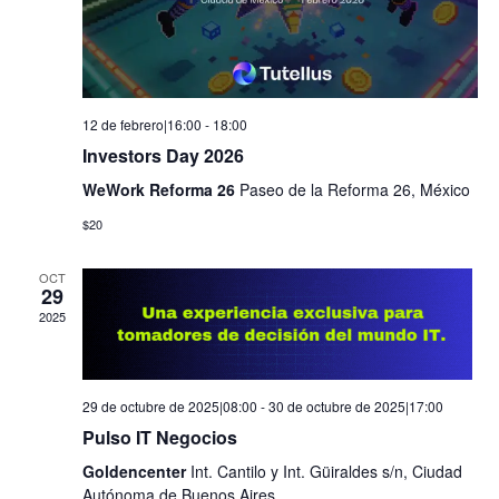
12 de febrero|16:00
-
18:00
Investors Day 2026
WeWork Reforma 26
Paseo de la Reforma 26, México
$20
OCT
29
2025
29 de octubre de 2025|08:00
-
30 de octubre de 2025|17:00
Pulso IT Negocios
Goldencenter
Int. Cantilo y Int. Güiraldes s/n, Ciudad
Autónoma de Buenos Aires