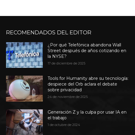
RECOMENDADOS DEL EDITOR
¿Por qué Telefónica abandona Wall
Street después de años cotizando en
la NYSE?
17 de diciembre de 2025
Tools for Humanity abre su tecnología:
despiece del Orb aclara el debate
sobre privacidad
24 de noviembre de 2025
Generación Z y la culpa por usar IA en
el trabajo
1 de octubre de 2024