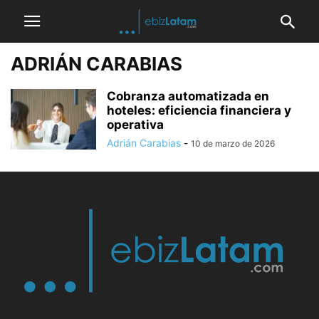
ADRIÁN CARABIAS
Cobranza automatizada en
hoteles: eficiencia financiera y
operativa
Adrián Carabias
-
10 de marzo de 2026