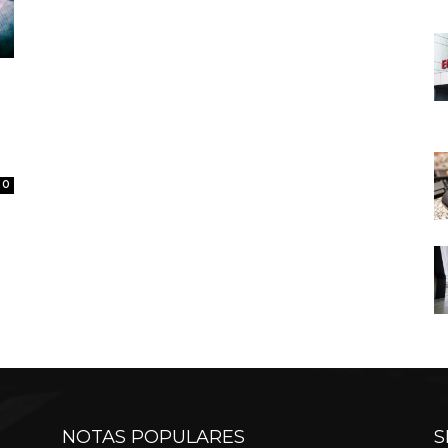
0
NOTAS POPULARES
S