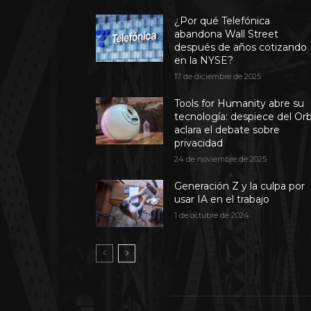
¿Por qué Telefónica
abandona Wall Street
después de años cotizando
en la NYSE?
17 de diciembre de 2025
Tools for Humanity abre su
tecnología: despiece del Or
aclara el debate sobre
privacidad
24 de noviembre de 2025
Generación Z y la culpa por
usar IA en el trabajo
1 de octubre de 2024