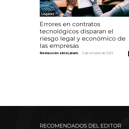
Legales
Errores en contratos
tecnológicos disparan el
riesgo legal y económico de
las empresas
Redacción ebizLatam
-
5 de octubre de 2025
RECOMENDADOS DEL EDITOR