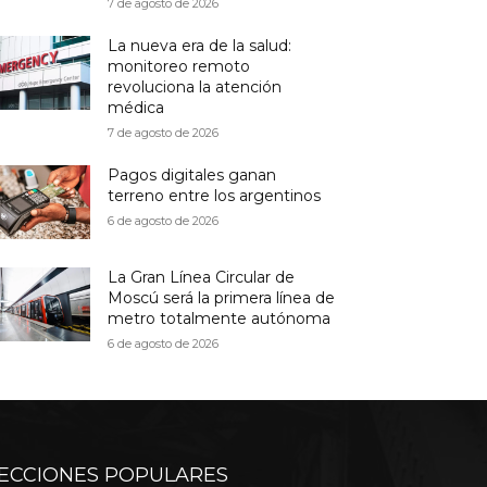
7 de agosto de 2026
La nueva era de la salud:
monitoreo remoto
revoluciona la atención
médica
7 de agosto de 2026
Pagos digitales ganan
terreno entre los argentinos
6 de agosto de 2026
La Gran Línea Circular de
Moscú será la primera línea de
metro totalmente autónoma
6 de agosto de 2026
ECCIONES POPULARES