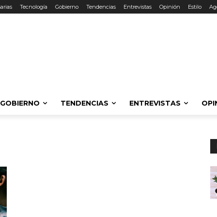
arias
Tecnología
Gobierno
Tendencias
Entrevistas
Opinión
Estilo
Ag
GOBIERNO
TENDENCIAS
ENTREVISTAS
OPI