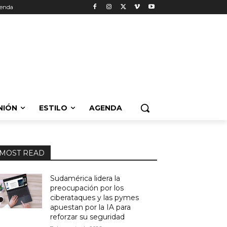
enda
NIÓN
ESTILO
AGENDA
MOST READ
Sudamérica lidera la
preocupación por los
ciberataques y las pymes
apuestan por la IA para
reforzar su seguridad