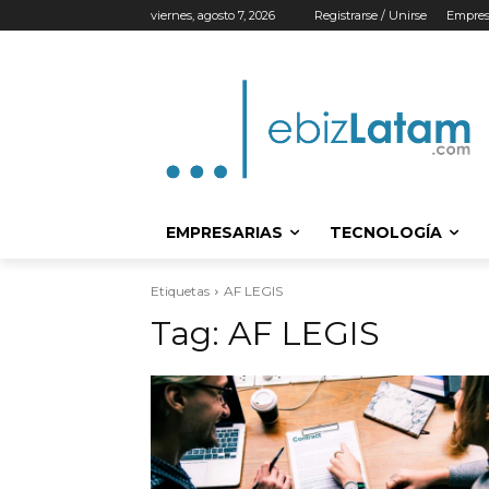
viernes, agosto 7, 2026
Registrarse / Unirse
Empres
EMPRESARIAS
TECNOLOGÍA
Etiquetas
AF LEGIS
Tag:
AF LEGIS