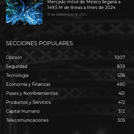
Mercado móvil de México llegaría a
149,5 M de líneas a fines de 2024
19 de septiembre de 2024
SECCIONES POPULARES
Opinión
1007
Seguridad
839
Tecnología
538
Economía y Finanzas
490
Pases y Nombramientos
451
Productos y Servicios
412
Capital Humano
312
Telecomunicaciones
305