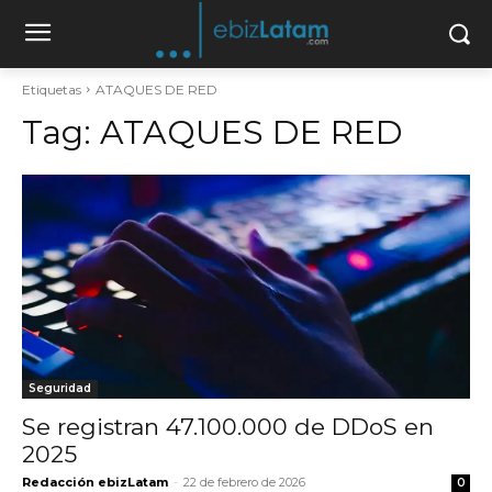
Etiquetas
ATAQUES DE RED
Tag:
ATAQUES DE RED
Seguridad
Se registran 47.100.000 de DDoS en
2025
Redacción ebizLatam
-
22 de febrero de 2026
0