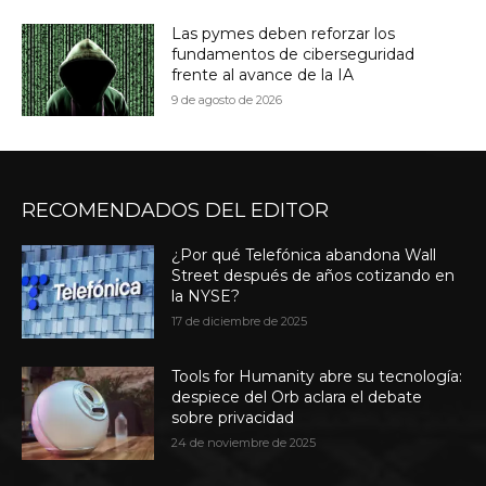
Las pymes deben reforzar los
fundamentos de ciberseguridad
frente al avance de la IA
9 de agosto de 2026
RECOMENDADOS DEL EDITOR
¿Por qué Telefónica abandona Wall
Street después de años cotizando en
la NYSE?
17 de diciembre de 2025
Tools for Humanity abre su tecnología:
despiece del Orb aclara el debate
sobre privacidad
24 de noviembre de 2025