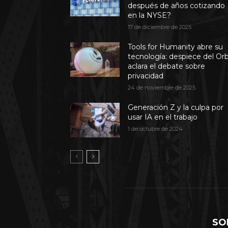
después de años cotizando
en la NYSE?
17 de diciembre de 2025
Tools for Humanity abre su
tecnología: despiece del Or
aclara el debate sobre
privacidad
24 de noviembre de 2025
Generación Z y la culpa por
usar IA en el trabajo
1 de octubre de 2024
SO