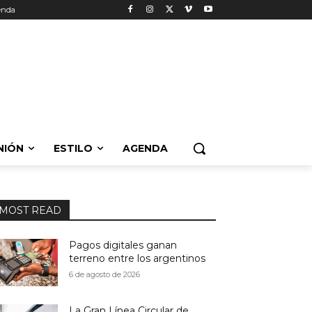
enda
NIÓN
ESTILO
AGENDA
MOST READ
Pagos digitales ganan
terreno entre los argentinos
6 de agosto de 2026
La Gran Línea Circular de