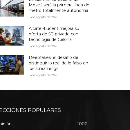
Moscú será la primera línea de
metro totalmente autónoma
6 de agosto de 2026
Alcatel-Lucent mejora su
oferta de 5G privado con
tecnología de Celona
6 de agosto de 2026
Deepfakes: el desafío de
distinguir lo real de lo falso en
los streamings
6 de agosto de 2026
ECCIONES POPULARES
pinión
1006