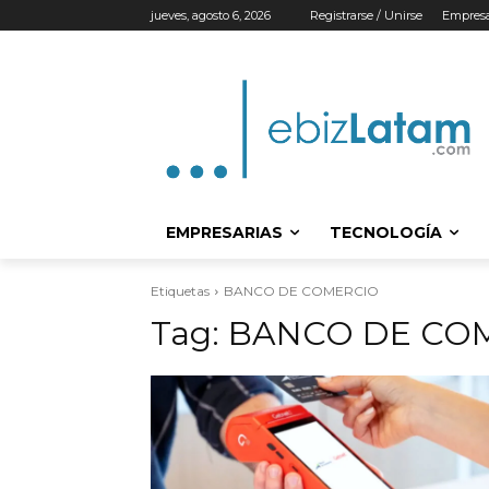
jueves, agosto 6, 2026
Registrarse / Unirse
Empresa
EMPRESARIAS
TECNOLOGÍA
Etiquetas
BANCO DE COMERCIO
Tag:
BANCO DE CO