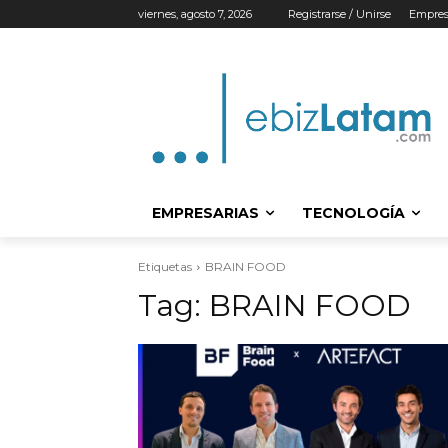
viernes, agosto 7, 2026
Registrarse / Unirse
Empres
EMPRESARIAS
TECNOLOGÍA
Etiquetas
BRAIN FOOD
Tag:
BRAIN FOOD