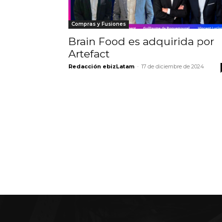
Compras y Fusiones
Brain Food es adquirida por
Artefact
Redacción ebizLatam
-
17 de diciembre de 2024