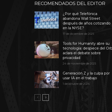
RECOMENDADOS DEL EDITOR
¿Por qué Telefónica
abandona Wall Street
después de años cotizando
en la NYSE?
17 de diciembre de 2025
Tools for Humanity abre su
tecnología: despiece del Or
aclara el debate sobre
privacidad
24 de noviembre de 2025
Generación Z y la culpa por
usar IA en el trabajo
1 de octubre de 2024