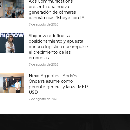
Axis Communications
presenta una nueva
generación de cámaras
panorámicas fisheye con IA
7 de agosto de 2026
Shipnow redefine su
posicionamiento y apuesta
por una logística que impulse
el crecimiento de las
empresas
7 de agosto de 2026
Nexo Argentina: Andrés
Ondarra asume como
gerente general y lanza MEP
USD
7 de agosto de 2026