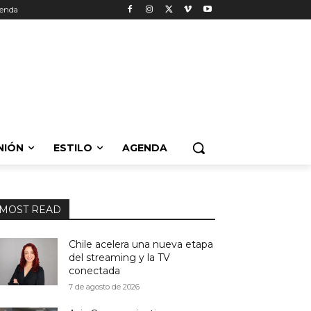
enda
NIÓN
ESTILO
AGENDA
MOST READ
Chile acelera una nueva etapa
del streaming y la TV
conectada
7 de agosto de 2026