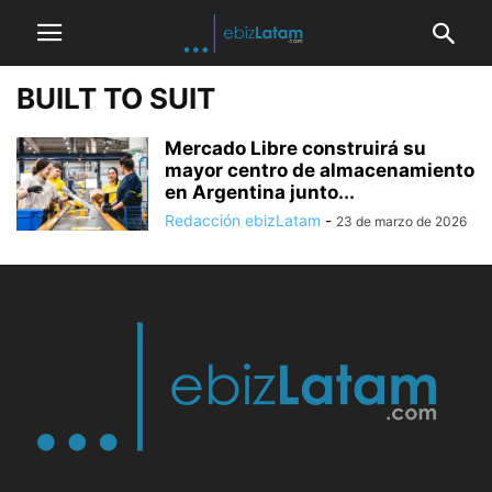
BUILT TO SUIT
Mercado Libre construirá su
mayor centro de almacenamiento
en Argentina junto...
Redacción ebizLatam
-
23 de marzo de 2026