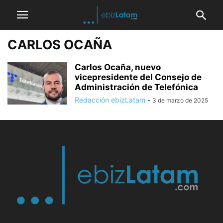
CARLOS OCAÑA
Carlos Ocaña, nuevo
vicepresidente del Consejo de
Administración de Telefónica
Redacción ebizLatam
-
3 de marzo de 2025