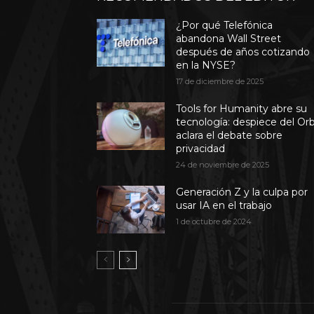
¿Por qué Telefónica
abandona Wall Street
después de años cotizando
en la NYSE?
17 de diciembre de 2025
Tools for Humanity abre su
tecnología: despiece del Or
aclara el debate sobre
privacidad
24 de noviembre de 2025
Generación Z y la culpa por
usar IA en el trabajo
1 de octubre de 2024