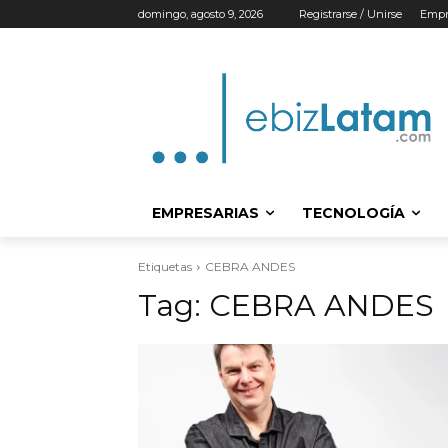
domingo, agosto 9, 2026
Registrarse / Unirse
Empr
EMPRESARIAS
TECNOLOGÍA
Etiquetas
CEBRA ANDES
Tag:
CEBRA ANDES