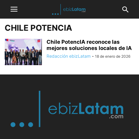
CHILE POTENCIA
Chile PotencIA reconoce las
mejores soluciones locales de IA
Redacción ebizLatam
-
18 de enero de 2026