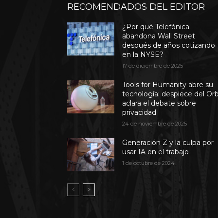
RECOMENDADOS DEL EDITOR
¿Por qué Telefónica
abandona Wall Street
después de años cotizando
en la NYSE?
17 de diciembre de 2025
Tools for Humanity abre su
tecnología: despiece del Or
aclara el debate sobre
privacidad
24 de noviembre de 2025
Generación Z y la culpa por
usar IA en el trabajo
1 de octubre de 2024