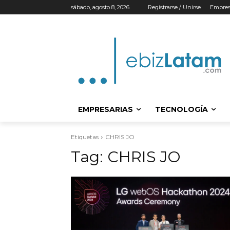
sábado, agosto 8, 2026
Registrarse / Unirse
Empres
EMPRESARIAS
TECNOLOGÍA
Etiquetas
CHRIS JO
Tag:
CHRIS JO