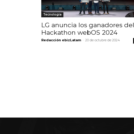
Tecnología
LG anuncia los ganadores de
Hackathon webOS 2024
Redacción ebizLatam
-
20 de octubre de 2024