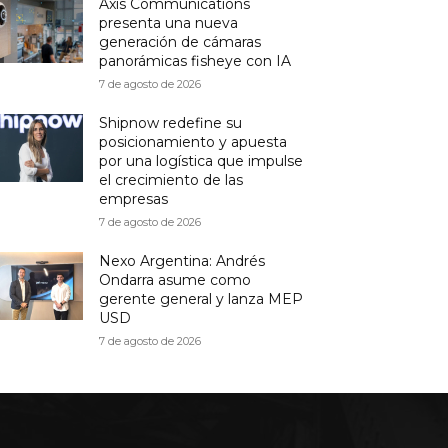
Axis Communications
presenta una nueva
generación de cámaras
panorámicas fisheye con IA
7 de agosto de 2026
Shipnow redefine su
posicionamiento y apuesta
por una logística que impulse
el crecimiento de las
empresas
7 de agosto de 2026
Nexo Argentina: Andrés
Ondarra asume como
gerente general y lanza MEP
USD
7 de agosto de 2026