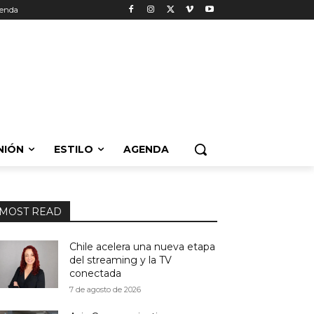
enda
NIÓN
ESTILO
AGENDA
MOST READ
Chile acelera una nueva etapa
del streaming y la TV
conectada
7 de agosto de 2026