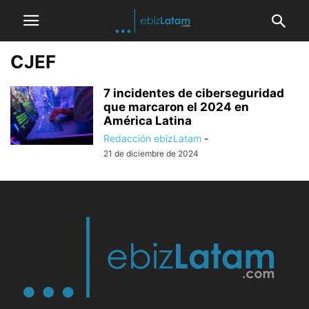
CJEF
7 incidentes de ciberseguridad
que marcaron el 2024 en
América Latina
Redacción ebizLatam
-
21 de diciembre de 2024