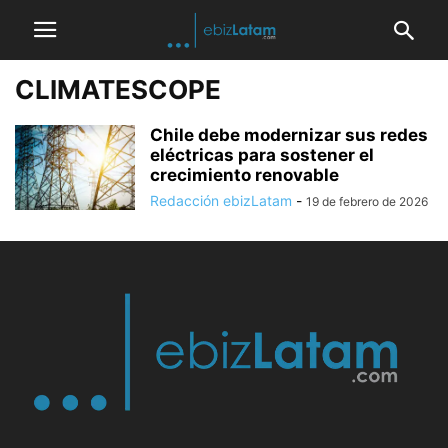
CLIMATESCOPE
Chile debe modernizar sus redes
eléctricas para sostener el
crecimiento renovable
Redacción ebizLatam
-
19 de febrero de 2026