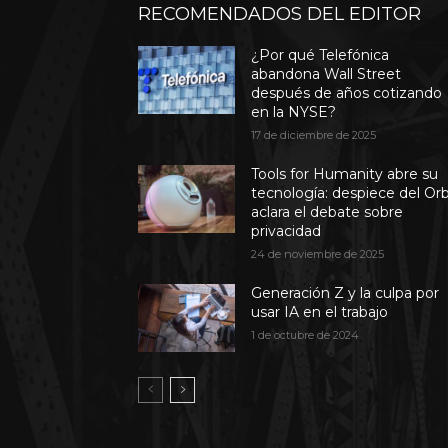
RECOMENDADOS DEL EDITOR
¿Por qué Telefónica
abandona Wall Street
después de años cotizando
en la NYSE?
17 de diciembre de 2025
Tools for Humanity abre su
tecnología: despiece del Or
aclara el debate sobre
privacidad
24 de noviembre de 2025
Generación Z y la culpa por
usar IA en el trabajo
1 de octubre de 2024