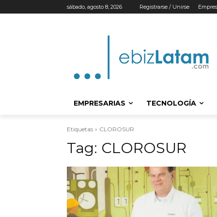
sábado, agosto 8, 2026
Registrarse / Unirse
Empres
EMPRESARIAS
TECNOLOGÍA
Etiquetas
CLOROSUR
Tag:
CLOROSUR