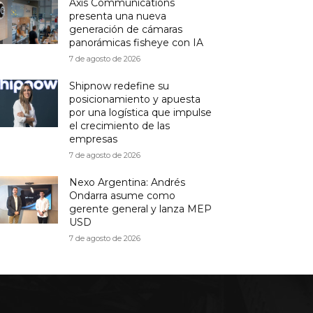
Axis Communications
presenta una nueva
generación de cámaras
panorámicas fisheye con IA
7 de agosto de 2026
Shipnow redefine su
posicionamiento y apuesta
por una logística que impulse
el crecimiento de las
empresas
7 de agosto de 2026
Nexo Argentina: Andrés
Ondarra asume como
gerente general y lanza MEP
USD
7 de agosto de 2026