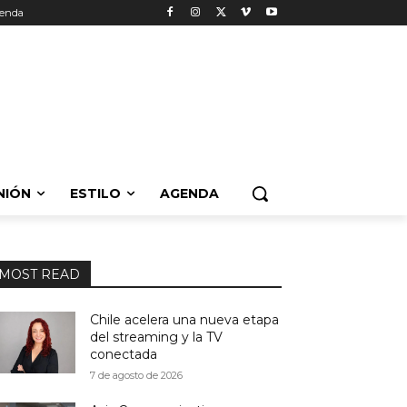
enda
NIÓN
ESTILO
AGENDA
MOST READ
Chile acelera una nueva etapa
del streaming y la TV
conectada
7 de agosto de 2026