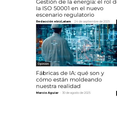
Gestión de la energía: el rol 
la ISO 50001 en el nuevo
escenario regulatorio
Redacción ebizLatam
-
24 de septiembre de 2025
Opinión
Fábricas de IA: qué son y
cómo están moldeando
nuestra realidad
Marcio Aguiar
-
30 de agosto de 2025