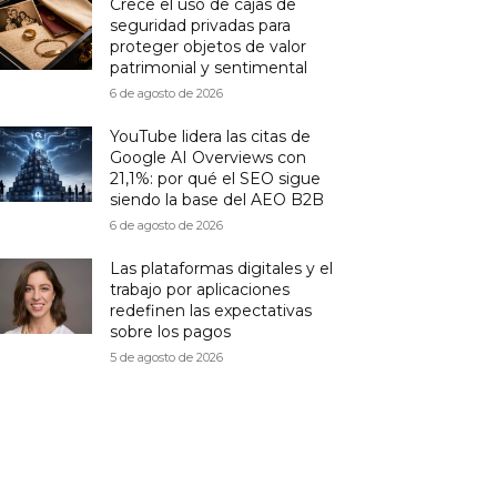
Crece el uso de cajas de
seguridad privadas para
proteger objetos de valor
patrimonial y sentimental
6 de agosto de 2026
YouTube lidera las citas de
Google AI Overviews con
21,1%: por qué el SEO sigue
siendo la base del AEO B2B
6 de agosto de 2026
Las plataformas digitales y el
trabajo por aplicaciones
redefinen las expectativas
sobre los pagos
5 de agosto de 2026