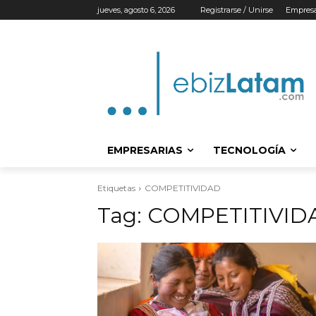
jueves, agosto 6, 2026
Registrarse / Unirse
Empresa
EMPRESARIAS
TECNOLOGÍA
Etiquetas
COMPETITIVIDAD
Tag:
COMPETITIVID