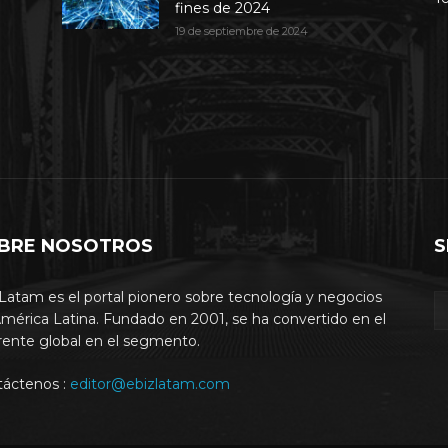
fines de 2024
19 de septiembre de 2024
BRE NOSOTROS
S
Latam es el portal pionero sobre tecnología y negocios
mérica Latina. Fundado en 2001, se ha convertido en el
rente global en el segmento.
táctenos :
editor@ebizlatam.com