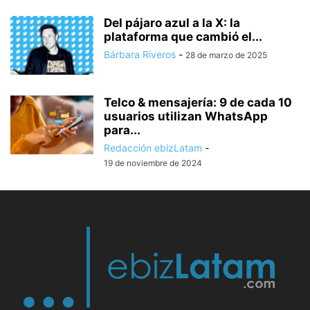
Del pájaro azul a la X: la
plataforma que cambió el...
Bárbara Riveros
-
28 de marzo de 2025
Telco & mensajería: 9 de cada 10
usuarios utilizan WhatsApp
para...
Redacción ebizLatam
-
19 de noviembre de 2024