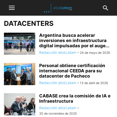
DATACENTERS
Argentina busca acelerar
inversiones en infraestructura
digital impulsadas por el auge...
Redacción ebizLatam
-
24 de mayo de 2026
Personal obtiene certificación
internacional CEEDA para su
datacenter de Pacheco
Redacción ebizLatam
-
13 de abril de 2026
CABASE crea la comisión de IA e
Infraestructura
Redacción ebizLatam
-
30 de noviembre de 2025