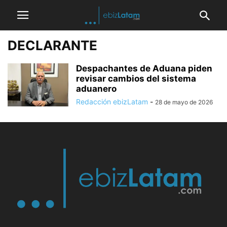
DECLARANTE
Despachantes de Aduana piden
revisar cambios del sistema
aduanero
Redacción ebizLatam
-
28 de mayo de 2026