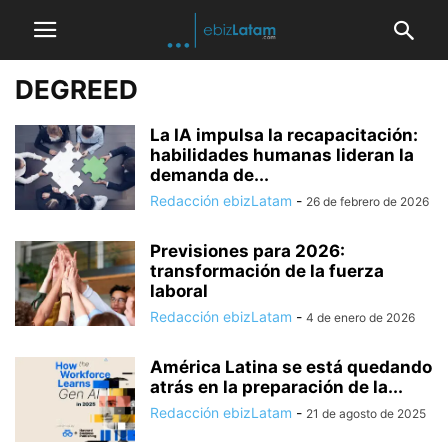
DEGREED
La IA impulsa la recapacitación:
habilidades humanas lideran la
demanda de...
Redacción ebizLatam
-
26 de febrero de 2026
Previsiones para 2026:
transformación de la fuerza
laboral
Redacción ebizLatam
-
4 de enero de 2026
América Latina se está quedando
atrás en la preparación de la...
Redacción ebizLatam
-
21 de agosto de 2025