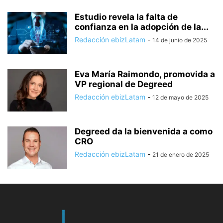
Estudio revela la falta de
confianza en la adopción de la...
Redacción ebizLatam
-
14 de junio de 2025
Eva María Raimondo, promovida a
VP regional de Degreed
Redacción ebizLatam
-
12 de mayo de 2025
Degreed da la bienvenida a como
CRO
Redacción ebizLatam
-
21 de enero de 2025