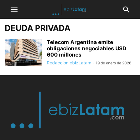
DEUDA PRIVADA
Telecom Argentina emite
obligaciones negociables USD
600 millones
Redacción ebizLatam
-
19 de enero de 2026