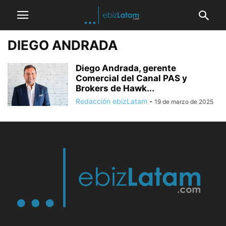
DIEGO ANDRADA
Diego Andrada, gerente
Comercial del Canal PAS y
Brokers de Hawk...
Redacción ebizLatam
-
19 de marzo de 2025