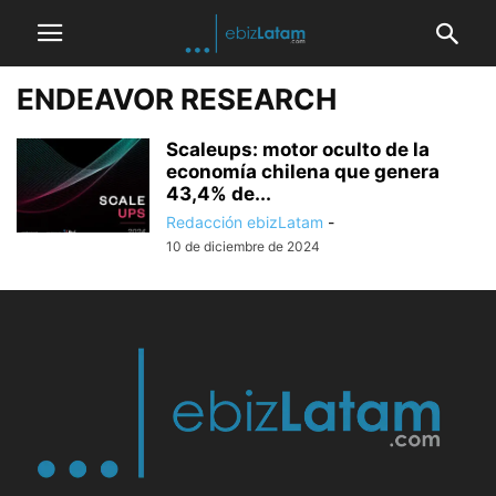
ENDEAVOR RESEARCH
Scaleups: motor oculto de la
economía chilena que genera
43,4% de...
Redacción ebizLatam
-
10 de diciembre de 2024