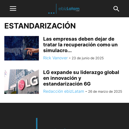
ESTANDARIZACIÓN
Las empresas deben dejar de
tratar la recuperación como un
simulacro...
Rick Vanover
-
23 de junio de 2025
LG expande su liderazgo global
en innovación y
estandarización 6G
Redacción ebizLatam
-
26 de marzo de 2025