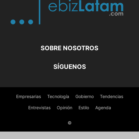
SOBRE NOSOTROS
SÍGUENOS
Empresarias
Tecnología
Gobierno
Tendencias
Entrevistas
Opinión
Estilo
Agenda
©