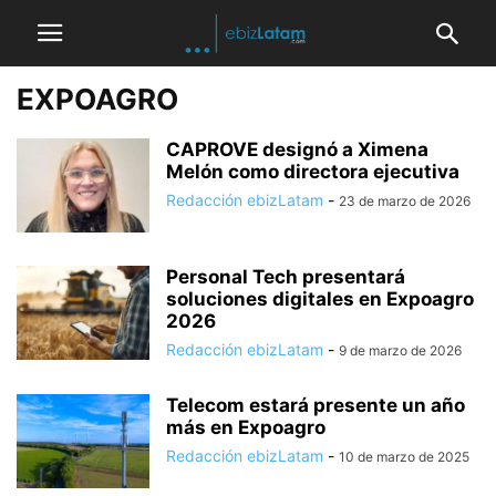
EXPOAGRO
CAPROVE designó a Ximena
Melón como directora ejecutiva
Redacción ebizLatam
-
23 de marzo de 2026
Personal Tech presentará
soluciones digitales en Expoagro
2026
Redacción ebizLatam
-
9 de marzo de 2026
Telecom estará presente un año
más en Expoagro
Redacción ebizLatam
-
10 de marzo de 2025