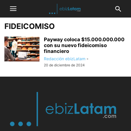
FIDEICOMISO
Payway coloca $15.000.000.000
con su nuevo fideicomiso
financiero
Redacción ebizLatam
-
20 de diciembre de 2024