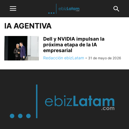
IA AGENTIVA
Dell y NVIDIA impulsan la
próxima etapa de la IA
empresarial
Redacción ebizLatam
-
31 de mayo de 2026