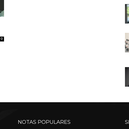
0
NOTAS POPULARES
S