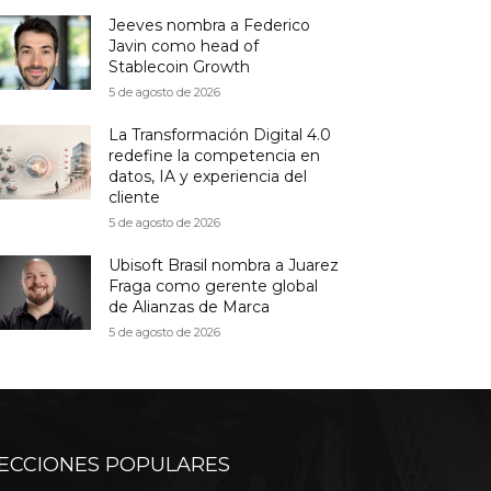
Jeeves nombra a Federico
Javin como head of
Stablecoin Growth
5 de agosto de 2026
La Transformación Digital 4.0
redefine la competencia en
datos, IA y experiencia del
cliente
5 de agosto de 2026
Ubisoft Brasil nombra a Juarez
Fraga como gerente global
de Alianzas de Marca
5 de agosto de 2026
ECCIONES POPULARES