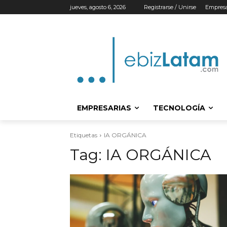
jueves, agosto 6, 2026
Registrarse / Unirse
Empresa
EMPRESARIAS
TECNOLOGÍA
Etiquetas
IA ORGÁNICA
Tag:
IA ORGÁNICA