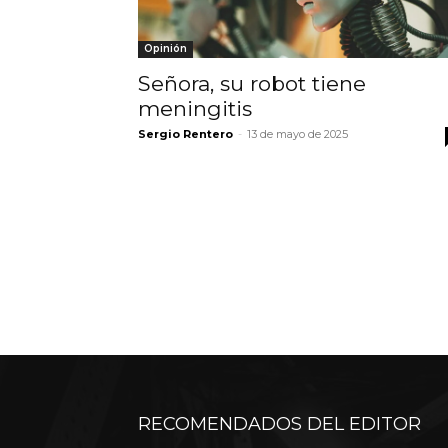
Opinión
Señora, su robot tiene
meningitis
Sergio Rentero
-
13 de mayo de 2025
RECOMENDADOS DEL EDITOR