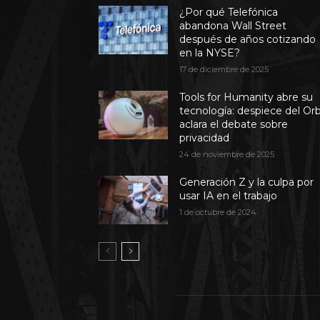
¿Por qué Telefónica
abandona Wall Street
después de años cotizando
en la NYSE?
17 de diciembre de 2025
Tools for Humanity abre su
tecnología: despiece del Or
aclara el debate sobre
privacidad
24 de noviembre de 2025
Generación Z y la culpa por
usar IA en el trabajo
1 de octubre de 2024