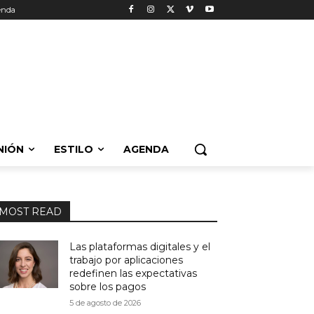
enda
NIÓN
ESTILO
AGENDA
MOST READ
Las plataformas digitales y el
trabajo por aplicaciones
redefinen las expectativas
sobre los pagos
5 de agosto de 2026