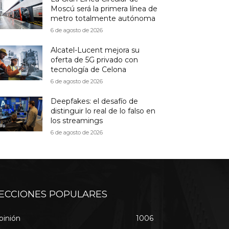
Moscú será la primera línea de
metro totalmente autónoma
6 de agosto de 2026
Alcatel-Lucent mejora su
oferta de 5G privado con
tecnología de Celona
6 de agosto de 2026
Deepfakes: el desafío de
distinguir lo real de lo falso en
los streamings
6 de agosto de 2026
ECCIONES POPULARES
pinión
1006