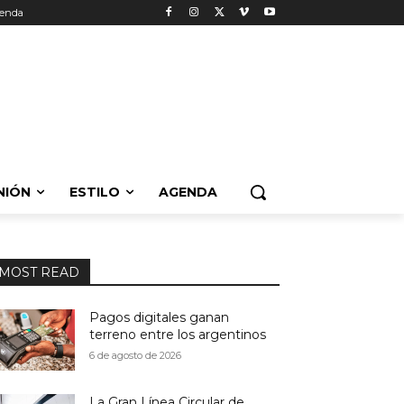
enda
NIÓN
ESTILO
AGENDA
MOST READ
Pagos digitales ganan
terreno entre los argentinos
6 de agosto de 2026
La Gran Línea Circular de