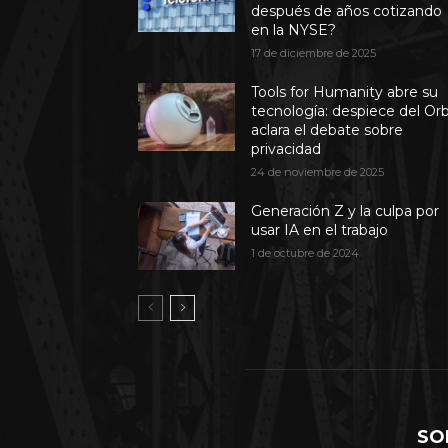
después de años cotizando
en la NYSE?
17 de diciembre de 2025
Tools for Humanity abre su
tecnología: despiece del Or
aclara el debate sobre
privacidad
24 de noviembre de 2025
Generación Z y la culpa por
usar IA en el trabajo
1 de octubre de 2024
SO