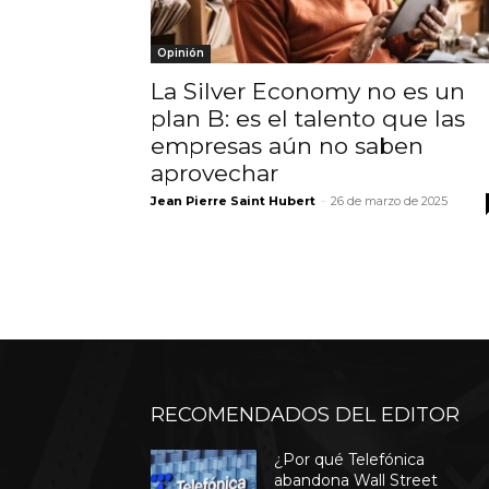
Opinión
La Silver Economy no es un
plan B: es el talento que las
empresas aún no saben
aprovechar
Jean Pierre Saint Hubert
-
26 de marzo de 2025
RECOMENDADOS DEL EDITOR
¿Por qué Telefónica
abandona Wall Street