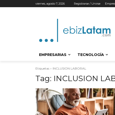
viernes, agosto 7, 2026
Registrarse / Unirse
Empres
EMPRESARIAS
TECNOLOGÍA
Etiquetas
INCLUSION LABORAL
Tag:
INCLUSION LA