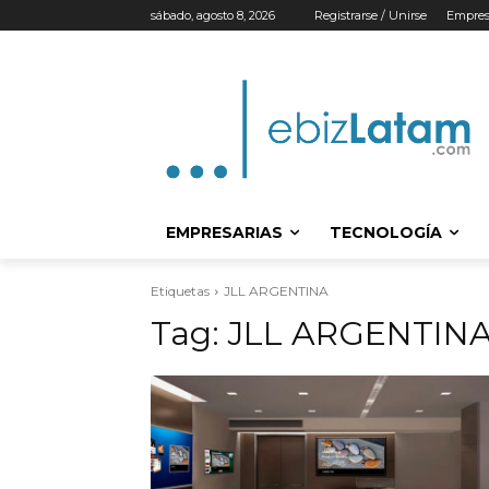
sábado, agosto 8, 2026
Registrarse / Unirse
Empres
EMPRESARIAS
TECNOLOGÍA
Etiquetas
JLL ARGENTINA
Tag:
JLL ARGENTIN