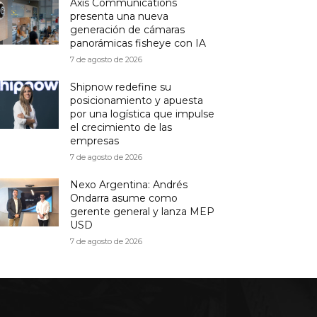
Axis Communications
presenta una nueva
generación de cámaras
panorámicas fisheye con IA
7 de agosto de 2026
Shipnow redefine su
posicionamiento y apuesta
por una logística que impulse
el crecimiento de las
empresas
7 de agosto de 2026
Nexo Argentina: Andrés
Ondarra asume como
gerente general y lanza MEP
USD
7 de agosto de 2026