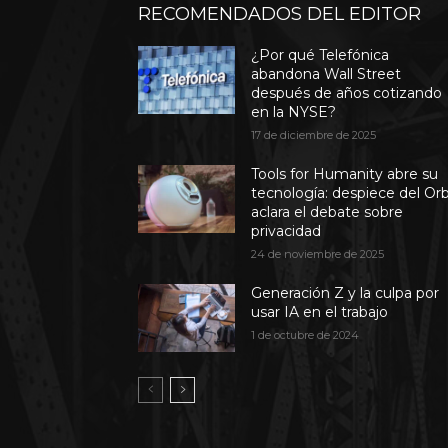
RECOMENDADOS DEL EDITOR
¿Por qué Telefónica
abandona Wall Street
después de años cotizando
en la NYSE?
17 de diciembre de 2025
Tools for Humanity abre su
tecnología: despiece del Or
aclara el debate sobre
privacidad
24 de noviembre de 2025
Generación Z y la culpa por
usar IA en el trabajo
1 de octubre de 2024