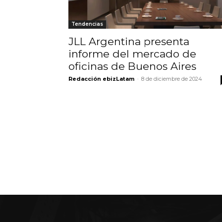
Tendencias
JLL Argentina presenta
informe del mercado de
oficinas de Buenos Aires
Redacción ebizLatam
-
8 de diciembre de 2024