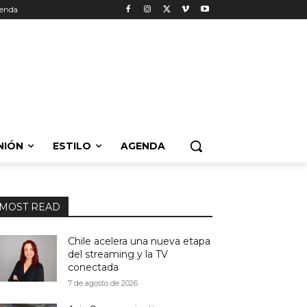
enda
NIÓN
ESTILO
AGENDA
MOST READ
Chile acelera una nueva etapa
del streaming y la TV
conectada
7 de agosto de 2026