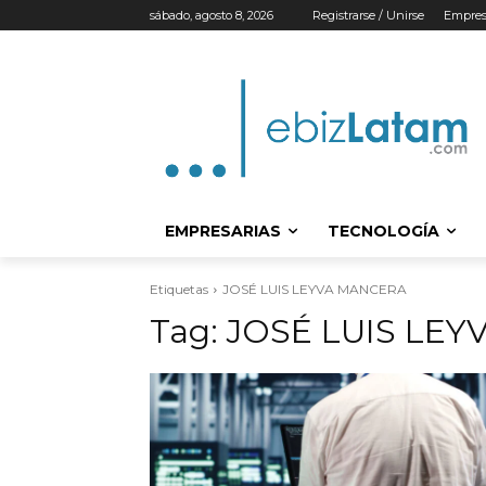
sábado, agosto 8, 2026
Registrarse / Unirse
Empres
EMPRESARIAS
TECNOLOGÍA
Etiquetas
JOSÉ LUIS LEYVA MANCERA
Tag:
JOSÉ LUIS LE