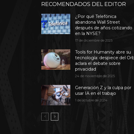
RECOMENDADOS DEL EDITOR
¿Por qué Telefónica
abandona Wall Street
después de años cotizando
en la NYSE?
17 de diciembre de 2025
Tools for Humanity abre su
tecnología: despiece del Or
aclara el debate sobre
privacidad
24 de noviembre de 2025
Generación Z y la culpa por
usar IA en el trabajo
1 de octubre de 2024