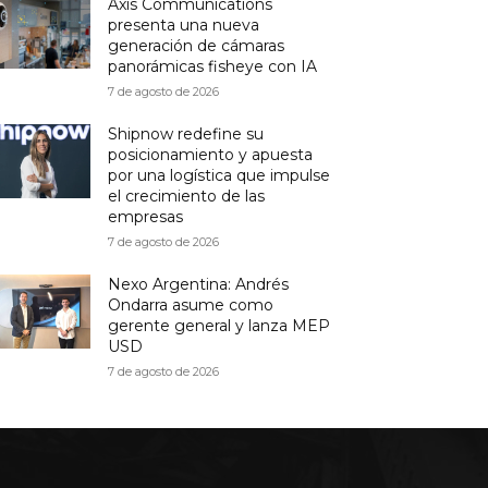
Axis Communications
presenta una nueva
generación de cámaras
panorámicas fisheye con IA
7 de agosto de 2026
Shipnow redefine su
posicionamiento y apuesta
por una logística que impulse
el crecimiento de las
empresas
7 de agosto de 2026
Nexo Argentina: Andrés
Ondarra asume como
gerente general y lanza MEP
USD
7 de agosto de 2026