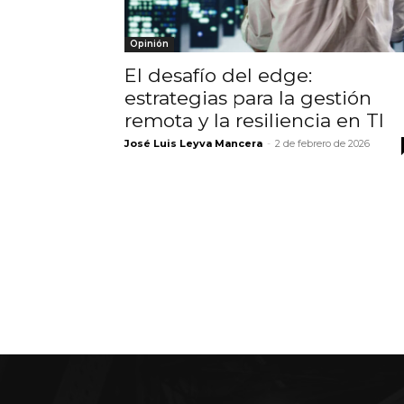
Opinión
El desafío del edge:
estrategias para la gestión
remota y la resiliencia en TI
José Luis Leyva Mancera
-
2 de febrero de 2026