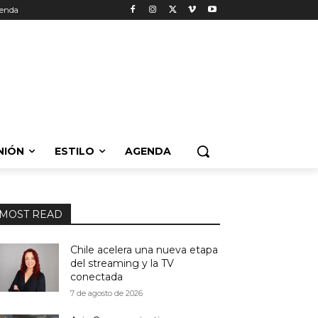
enda
NIÓN
ESTILO
AGENDA
MOST READ
Chile acelera una nueva etapa
del streaming y la TV
conectada
7 de agosto de 2026