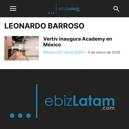
LEONARDO BARROSO
Vertiv inaugura Academy en
México
Redacción ebizLatam
-
5 de marzo de 2026