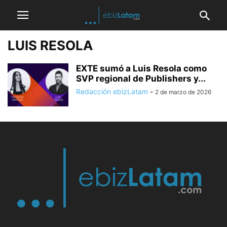
LUIS RESOLA
EXTE sumó a Luis Resola como
SVP regional de Publishers y...
Redacción ebizLatam
-
2 de marzo de 2026