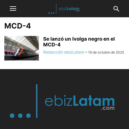
MCD-4
Se lanzó un Ivolga negro en el
MCD-4
Redacción ebizLatam
-
16 de octubre de 2025