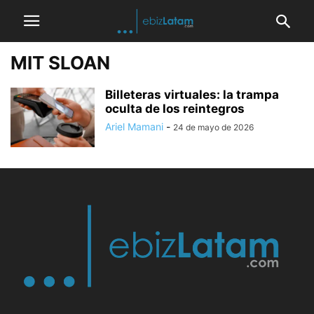
MIT SLOAN
Billeteras virtuales: la trampa
oculta de los reintegros
Ariel Mamani
-
24 de mayo de 2026