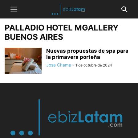
PALLADIO HOTEL MGALLERY
BUENOS AIRES
Nuevas propuestas de spa para
la primavera porteña
Jose Chama
-
1 de octubre de 2024