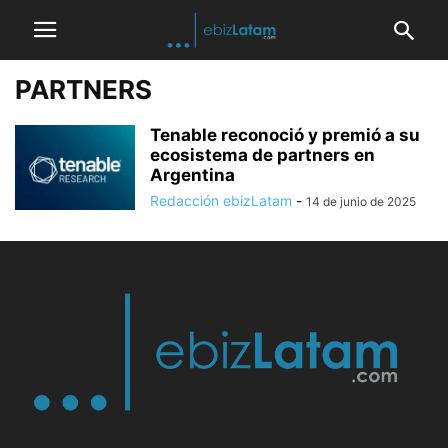
PARTNERS
Tenable reconoció y premió a su
ecosistema de partners en
Argentina
Redacción ebizLatam
-
14 de junio de 2025