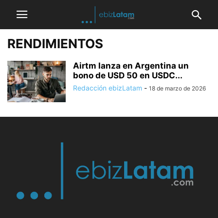
RENDIMIENTOS
Airtm lanza en Argentina un
bono de USD 50 en USDC...
Redacción ebizLatam
-
18 de marzo de 2026