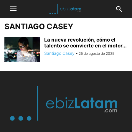
SANTIAGO CASEY
La nueva revolución, cómo el
talento se convierte en el motor...
Santiago Casey
-
25 de agosto de 2025