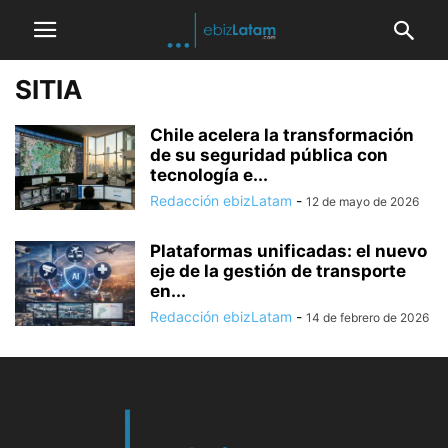
SITIA
Chile acelera la transformación
de su seguridad pública con
tecnología e...
Redacción ebizLatam
-
12 de mayo de 2026
Plataformas unificadas: el nuevo
eje de la gestión de transporte
en...
Redacción ebizLatam
-
14 de febrero de 2026