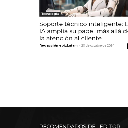
Tecnología
Soporte técnico inteligente: 
IA amplía su papel más allá d
la atención al cliente
Redacción ebizLatam
-
20 de octubre de 2024
RECOMENDADOS DEL EDITOR