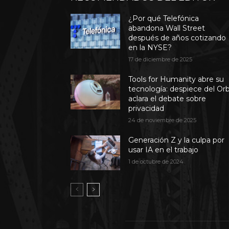
¿Por qué Telefónica
abandona Wall Street
después de años cotizando
en la NYSE?
17 de diciembre de 2025
Tools for Humanity abre su
tecnología: despiece del Or
aclara el debate sobre
privacidad
24 de noviembre de 2025
Generación Z y la culpa por
usar IA en el trabajo
1 de octubre de 2024