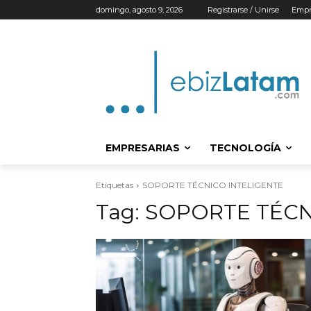
domingo, agosto 9, 2026
Registrarse / Unirse
Empr
EMPRESARIAS
TECNOLOGÍA
Etiquetas
SOPORTE TÉCNICO INTELIGENTE
Tag:
SOPORTE TÉCN