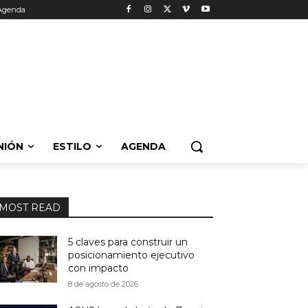
Agenda
NIÓN
ESTILO
AGENDA
MOST READ
5 claves para construir un
posicionamiento ejecutivo
con impacto
8 de agosto de 2026