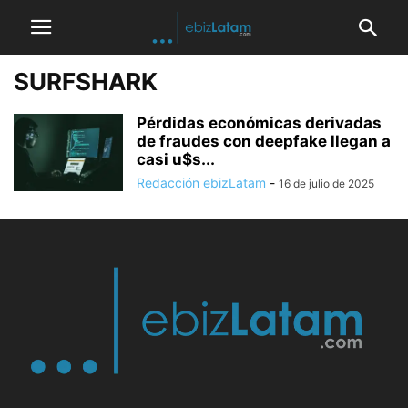
SURFSHARK
Pérdidas económicas derivadas
de fraudes con deepfake llegan a
casi u$s...
Redacción ebizLatam
-
16 de julio de 2025