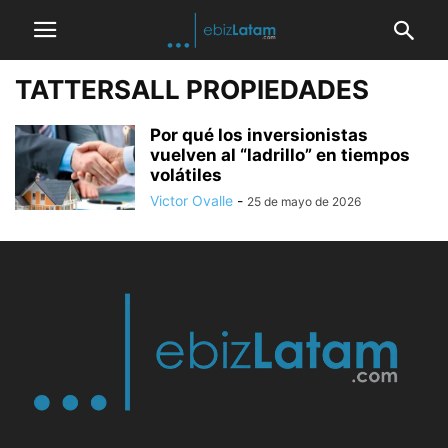
TATTERSALL PROPIEDADES
Por qué los inversionistas
vuelven al “ladrillo” en tiempos
volátiles
Victor Ovalle
-
25 de mayo de 2026