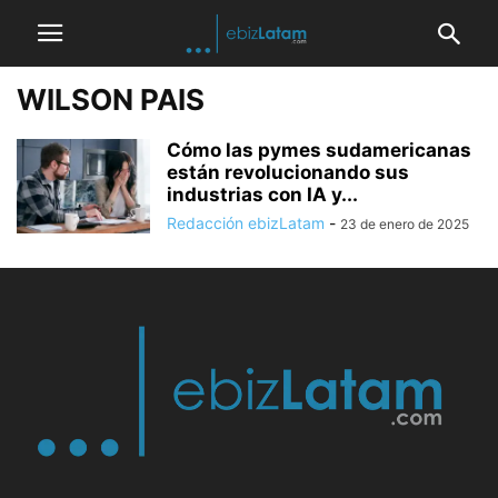
WILSON PAIS
Cómo las pymes sudamericanas
están revolucionando sus
industrias con IA y...
Redacción ebizLatam
-
23 de enero de 2025