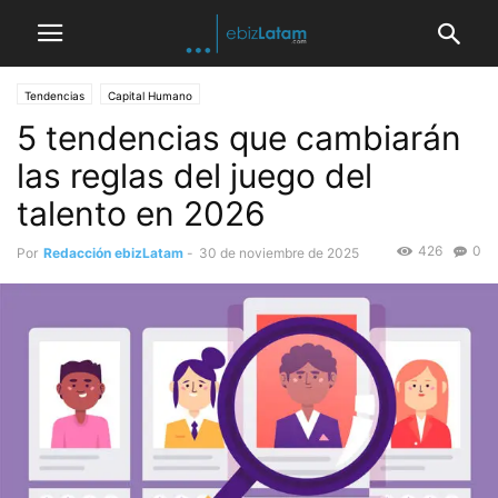
Tendencias
Capital Humano
5 tendencias que cambiarán
las reglas del juego del
talento en 2026
426
0
Por
Redacción ebizLatam
-
30 de noviembre de 2025