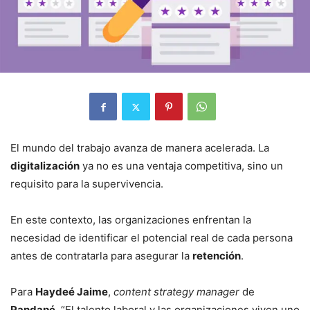
El mundo del trabajo avanza de manera acelerada. La
digitalización
ya no es una ventaja competitiva, sino un
requisito para la supervivencia.
En este contexto, las organizaciones enfrentan la
necesidad de identificar el potencial real de cada persona
antes de contratarla para asegurar la
retención
.
Para
Haydeé Jaime
,
content strategy manager
de
Pandapé
, “El talento laboral y las organizaciones viven uno