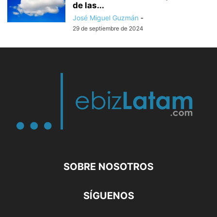
de las...
José Miguel Guzmán
-
29 de septiembre de 2024
SOBRE NOSOTROS
SÍGUENOS