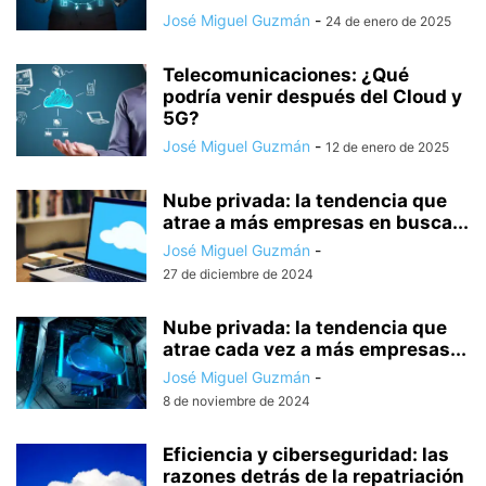
José Miguel Guzmán
-
24 de enero de 2025
Telecomunicaciones: ¿Qué
podría venir después del Cloud y
5G?
José Miguel Guzmán
-
12 de enero de 2025
Nube privada: la tendencia que
atrae a más empresas en busca...
José Miguel Guzmán
-
27 de diciembre de 2024
Nube privada: la tendencia que
atrae cada vez a más empresas...
José Miguel Guzmán
-
8 de noviembre de 2024
Eficiencia y ciberseguridad: las
razones detrás de la repatriación