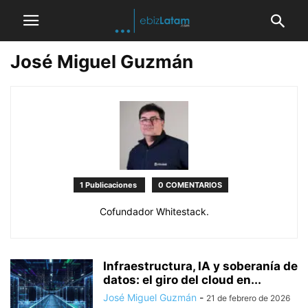
José Miguel Guzmán
1 Publicaciones
0 COMENTARIOS
Cofundador Whitestack.
Infraestructura, IA y soberanía de
datos: el giro del cloud en...
José Miguel Guzmán
-
21 de febrero de 2026