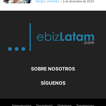
Sergio Jimenez
-
2 de diciembre de 2024
SOBRE NOSOTROS
SÍGUENOS
Empresarias
Tecnología
Gobierno
Tendencias