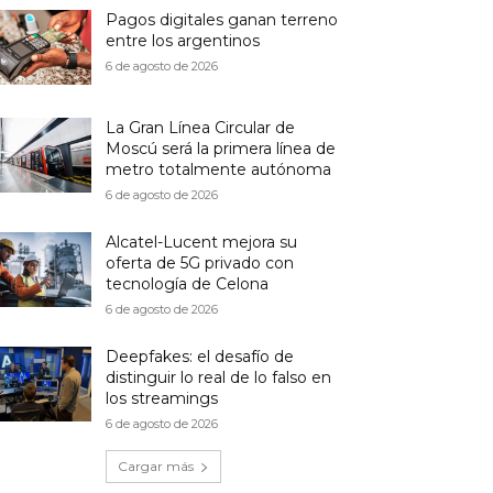
Pagos digitales ganan terreno
entre los argentinos
6 de agosto de 2026
La Gran Línea Circular de
Moscú será la primera línea de
metro totalmente autónoma
6 de agosto de 2026
Alcatel-Lucent mejora su
oferta de 5G privado con
tecnología de Celona
6 de agosto de 2026
Deepfakes: el desafío de
distinguir lo real de lo falso en
los streamings
6 de agosto de 2026
Cargar más