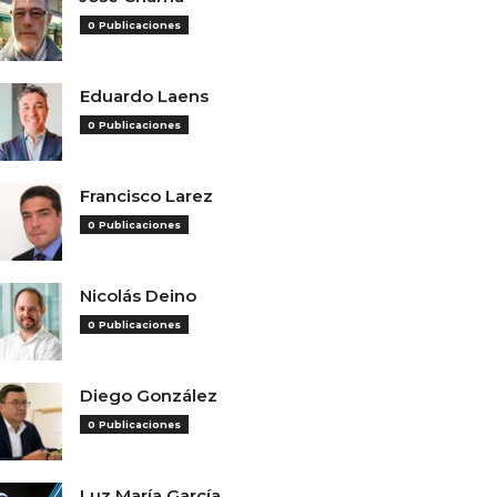
0 Publicaciones
Eduardo Laens
0 Publicaciones
Francisco Larez
0 Publicaciones
Nicolás Deino
0 Publicaciones
Diego González
0 Publicaciones
Luz María García