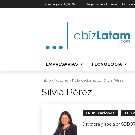
jueves, agosto 6, 2026
Registrarse / Unirse
Empresa
EMPRESARIAS
TECNOLOGÍA
Inicio
Autores
Publicaciones por Silvia Pérez
Silvia Pérez
1 Publicaciones
0 CO
Directora y socia en SEIDOR