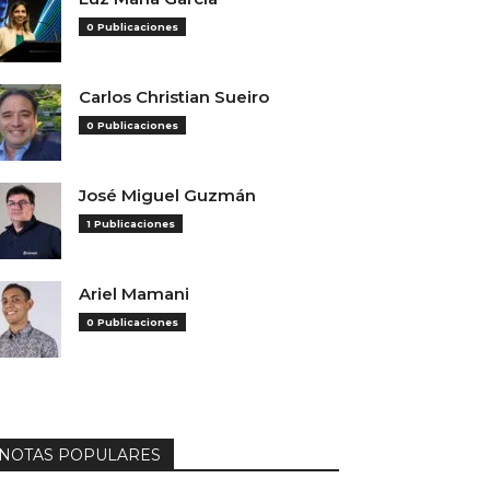
0 Publicaciones
Carlos Christian Sueiro
0 Publicaciones
José Miguel Guzmán
1 Publicaciones
Ariel Mamani
0 Publicaciones
NOTAS POPULARES