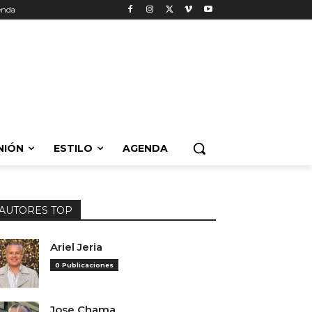
enda
NIÓN
ESTILO
AGENDA
AUTORES TOP
Ariel Jeria
0 Publicaciones
Jose Chama