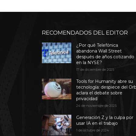
RECOMENDADOS DEL EDITOR
¿Por qué Telefónica
abandona Wall Street
después de años cotizando
en la NYSE?
17 de diciembre de 2025
Tools for Humanity abre su
tecnología: despiece del Or
aclara el debate sobre
privacidad
24 de noviembre de 2025
Generación Z y la culpa por
usar IA en el trabajo
1 de octubre de 2024