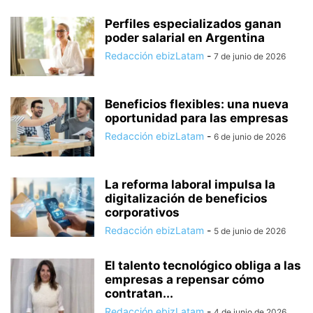
Perfiles especializados ganan
poder salarial en Argentina
Redacción ebizLatam
-
7 de junio de 2026
Beneficios flexibles: una nueva
oportunidad para las empresas
Redacción ebizLatam
-
6 de junio de 2026
La reforma laboral impulsa la
digitalización de beneficios
corporativos
Redacción ebizLatam
-
5 de junio de 2026
El talento tecnológico obliga a las
empresas a repensar cómo
contratan...
Redacción ebizLatam
-
4 de junio de 2026