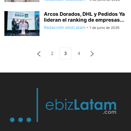
Arcos Dorados, DHL y Pedidos Ya
lideran el ranking de empresas...
Redacción ebizLatam
-
1 de junio de 2026
2
3
4