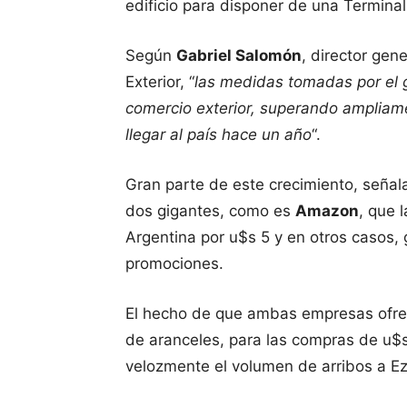
edificio para disponer de una Terminal
Según
Gabriel Salomón
, director gen
Exterior, “
las medidas tomadas por el 
comercio exterior, superando ampliame
llegar al país hace un año
“.
Gran parte de este crecimiento, señal
dos gigantes, como es
Amazon
, que 
Argentina por u$s 5 y en otros casos, g
promociones.
El hecho de que ambas empresas ofrez
de aranceles, para las compras de u$s
velozmente el volumen de arribos a Ez