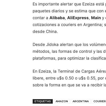
Es importante alertar que Ezeiza está 
paquetes diarios y se estima que con 
contar a
Alibaba
,
AliExpress
,
Main
y 
cotizaciones a couriers en Argentina;
desde China.
Desde Jidoka alertan que los volúmen
métodos, las formas de control y las d
plataformas, para optimizar la clasific
En Ezeiza, la Terminal de Cargas Aére
libere, entre u$s 0.50 o u$s 0.55, por
sobre la forma en que se va a recibir 
ETIQUETAS
AMAZON
ARGENTINA
COURIER