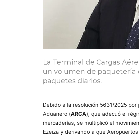
La Terminal de Cargas Aérea
un volumen de paquetería
paquetes diarios.
Debido a la resolución 5631/2025 por 
Aduanero (
ARCA
), que adecuó el rég
mercaderías, se multiplicó el movimie
Ezeiza y derivando a que Aeropuertos 