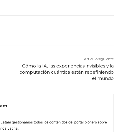
Artículo siguiente
Cómo la IA, las experiencias invisibles y la
computación cuántica están redefiniendo
el mundo
tam
Latam gestionamos todos los contenidos del portal pionero sobre
ica Latina.