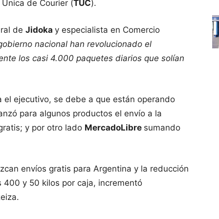
 Única de Courier (
TUC
).
eral de
Jidoka
y especialista en Comercio
gobierno nacional han revolucionado el
nte los casi 4.000 paquetes diarios que solían
a el ejecutivo, se debe a que están operando
lanzó para algunos productos el envío a la
ratis; y por otro lado
MercadoLibre
sumando
can envíos gratis para Argentina y la reducción
 400 y 50 kilos por caja, incrementó
eiza.