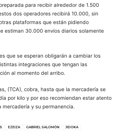
preparada para recibir alrededor de 1.500
estos dos operadores recibirá 10.000, sin
otras plataformas que están pidiendo
 se estiman 30.000 envíos diarios solamente
es que se esperan obligarán a cambiar los
istintas integraciones que tengan las
ación al momento del arribo.
as, (TCA), cobra, hasta que la mercadería se
 día por kilo y por eso recomiendan estar atento
la mercadería y su permanencia.
S
EZEIZA
GABRIEL SALOMÓN
JIDOKA