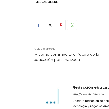
MERCADOLIBRE
Artículo anterior
IA como commodity: el futuro de la
educación personalizada
Redacción ebizLa
http://www.ebizlatam.com
Desde la redacción de ebiz
tecnología y negocios Amér