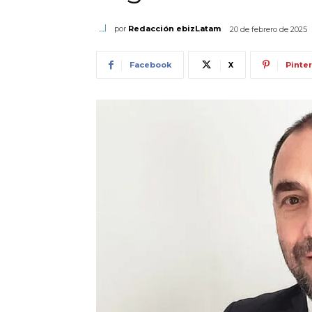
por
Redacción ebizLatam
20 de febrero de 2025
Facebook
X
Pinte