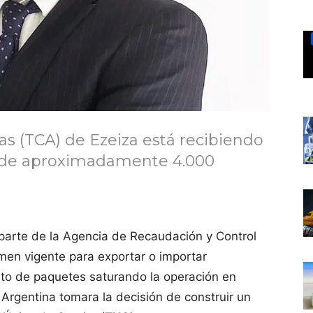
s (TCA) de Ezeiza está recibiendo
 de aproximadamente 4.000
parte de la Agencia de Recaudación y Control
imen vigente para exportar o importar
nto de paquetes saturando la operación en
Argentina tomara la decisión de construir un