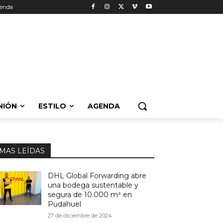
enda
NIÓN
ESTILO
AGENDA
MAS LEÍDAS
DHL Global Forwarding abre
una bodega sustentable y
segura de 10.000 m² en
Pudahuel
27 de diciembre de 2024