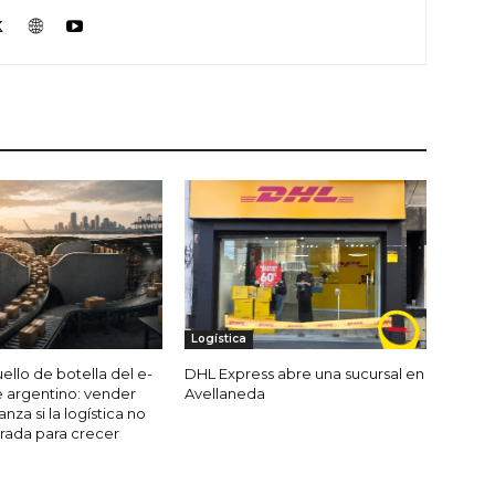
Logística
ello de botella del e-
DHL Express abre una sucursal en
argentino: vender
Avellaneda
nza si la logística no
rada para crecer