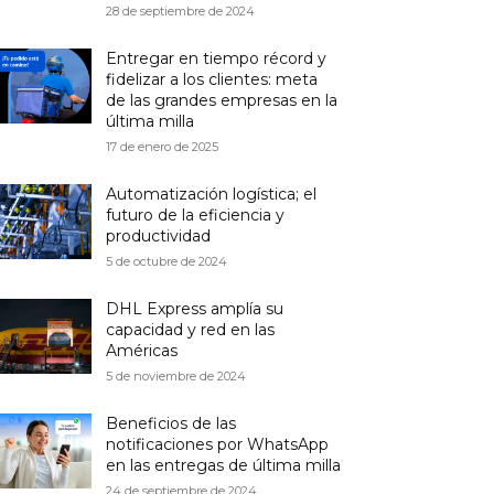
28 de septiembre de 2024
Entregar en tiempo récord y
fidelizar a los clientes: meta
de las grandes empresas en la
última milla
17 de enero de 2025
Automatización logística; el
futuro de la eficiencia y
productividad
5 de octubre de 2024
DHL Express amplía su
capacidad y red en las
Américas
5 de noviembre de 2024
Beneficios de las
notificaciones por WhatsApp
en las entregas de última milla
24 de septiembre de 2024